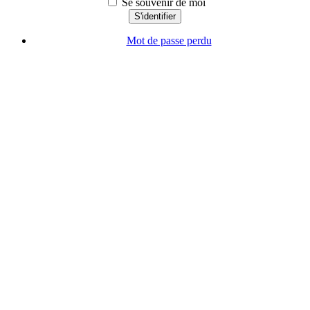
Se souvenir de moi
S'identifier
Mot de passe perdu