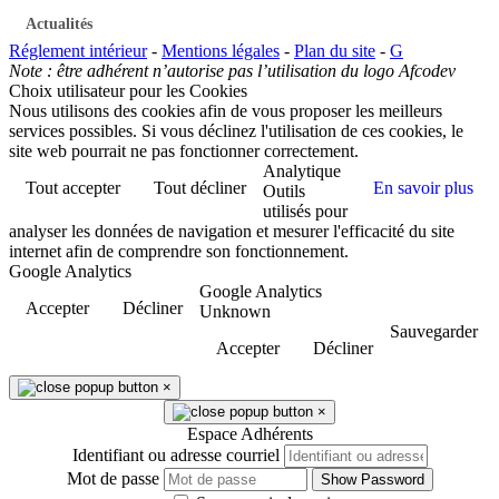
Actualités
Réglement intérieur
-
Mentions légales
-
Plan du site
-
G
Note : être adhérent n’autorise pas l’utilisation du logo Afcodev
Choix utilisateur pour les Cookies
Nous utilisons des cookies afin de vous proposer les meilleurs
services possibles. Si vous déclinez l'utilisation de ces cookies, le
site web pourrait ne pas fonctionner correctement.
Analytique
Tout accepter
Tout décliner
En savoir plus
Outils
utilisés pour
analyser les données de navigation et mesurer l'efficacité du site
internet afin de comprendre son fonctionnement.
Google Analytics
Google Analytics
Accepter
Décliner
Unknown
Sauvegarder
Accepter
Décliner
×
×
Espace Adhérents
Identifiant ou adresse courriel
Mot de passe
Show Password