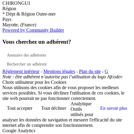
CHIRONGUI
Région
* Dépt & Région Outre-mer
Pays
Mayotte, (France)
Powered by Community Builder
Vous cherchez un adhérent?
Annuaire des adhérents
Rechercher un adhérent
Réglement intérieur
-
Mentions légales
-
Plan du site
-
G
Note : être adhérent n’autorise pas l’utilisation du logo Afcodev
Choix utilisateur pour les Cookies
Nous utilisons des cookies afin de vous proposer les meilleurs
services possibles. Si vous déclinez l'utilisation de ces cookies, le
site web pourrait ne pas fonctionner correctement.
Analytique
Tout accepter
Tout décliner
En savoir plus
Outils
utilisés pour
analyser les données de navigation et mesurer l'efficacité du site
internet afin de comprendre son fonctionnement.
Google Analytics