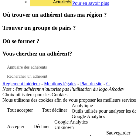
Actualités
Pour en savoir plus
Où trouver un adhérent dans ma région ?
Trouver un groupe de pairs ?
Où se former ?
Vous cherchez un adhérent?
Annuaire des adhérents
Rechercher un adhérent
Réglement intérieur
-
Mentions légales
-
Plan du site
-
G
Note : être adhérent n’autorise pas l’utilisation du logo Afcodev
Choix utilisateur pour les Cookies
Nous utilisons des cookies afin de vous proposer les meilleurs services
Analytique
Tout accepter
Tout décliner
Outils utilisés pour analyser les 
Google Analytics
Google Analytics
Accepter
Décliner
Unknown
Sauvegarder