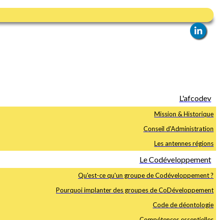
L'afcodev
Mission & Historique
Conseil d'Administration
Les antennes régions
Le Codéveloppement
Qu'est-ce qu'un groupe de Codéveloppement ?
Pourquoi implanter des groupes de CoDéveloppement
Code de déontologie
Compétences essentielles