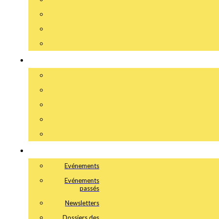
Evénements
Evénements
passés
Newsletters
Dossiers des