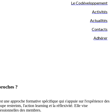
Le Codéveloppement
Activités
Actualités
Contacts
Adhérer
proches ?
 une approche formative spécifique qui s'appuie sur l'expérience des
pe restreints, l'action learning et la réflexivité. Elle vise
ofessionnelles des membres.