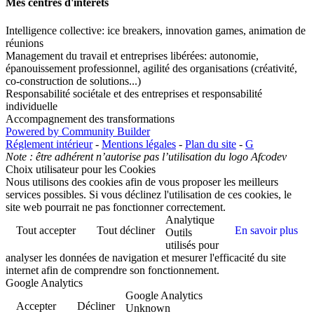
Mes centres d'intérêts
Intelligence collective: ice breakers, innovation games, animation de
réunions
Management du travail et entreprises libérées: autonomie,
épanouissement professionnel, agilité des organisations (créativité,
co-construction de solutions...)
Responsabilité sociétale et des entreprises et responsabilité
individuelle
Accompagnement des transformations
Powered by Community Builder
Réglement intérieur
-
Mentions légales
-
Plan du site
-
G
Note : être adhérent n’autorise pas l’utilisation du logo Afcodev
Choix utilisateur pour les Cookies
Nous utilisons des cookies afin de vous proposer les meilleurs
services possibles. Si vous déclinez l'utilisation de ces cookies, le
site web pourrait ne pas fonctionner correctement.
Analytique
Tout accepter
Tout décliner
En savoir plus
Outils
utilisés pour
analyser les données de navigation et mesurer l'efficacité du site
internet afin de comprendre son fonctionnement.
Google Analytics
Google Analytics
Accepter
Décliner
Unknown