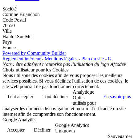
Société
Corinne Brianchon
Code Postal
76550
Ville
Hautot Sur Mer
Pays
France
Powered by Community Builder
Réglement intérieur
-
Mentions légales
-
Plan du site
-
G
Note : être adhérent n’autorise pas l’utilisation du logo Afcodev
Choix utilisateur pour les Cookies
Nous utilisons des cookies afin de vous proposer les meilleurs
services possibles. Si vous déclinez l'utilisation de ces cookies, le
site web pourrait ne pas fonctionner correctement.
Analytique
Tout accepter
Tout décliner
En savoir plus
Outils
utilisés pour
analyser les données de navigation et mesurer l'efficacité du site
internet afin de comprendre son fonctionnement.
Google Analytics
Google Analytics
Accepter
Décliner
Unknown
Sauvegarder