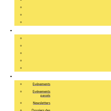
Evénements
Evénements
passés
Newsletters
Dossiers des