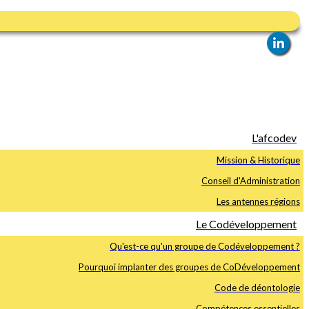
L'afcodev
Mission & Historique
Conseil d'Administration
Les antennes régions
Le Codéveloppement
Qu'est-ce qu'un groupe de Codéveloppement ?
Pourquoi implanter des groupes de CoDéveloppement
Code de déontologie
Compétences essentielles