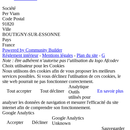
Société
Per Viam
Code Postal
91820
Ville
BOUTIGNY-SUR-ESSONNE
Pays
France
Powered by Community Builder
Réglement intérieur
-
Mentions légales
-
Plan du site
-
G
Note : être adhérent n’autorise pas l’utilisation du logo Afcodev
Choix utilisateur pour les Cookies
Nous utilisons des cookies afin de vous proposer les meilleurs
services possibles. Si vous déclinez l'utilisation de ces cookies, le
site web pourrait ne pas fonctionner correctement.
Analytique
Tout accepter
Tout décliner
En savoir plus
Outils
utilisés pour
analyser les données de navigation et mesurer l'efficacité du site
internet afin de comprendre son fonctionnement.
Google Analytics
Google Analytics
Accepter
Décliner
Unknown
Sauvegarder